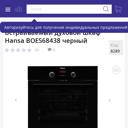
Авторизуйтесь для получения индивидуальных предложений 
Встраиваемый духовой шкаф
Hansa BOES68438 черный
Код:
(0)
0
8289