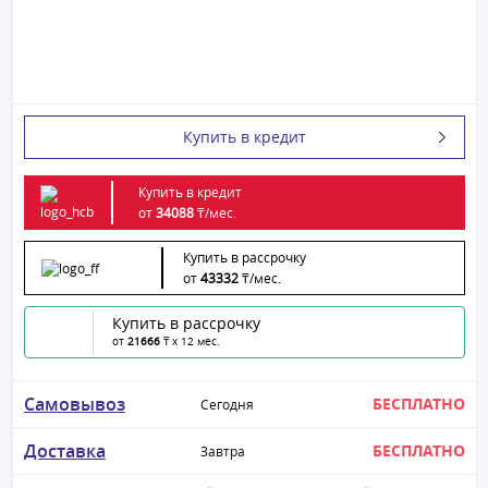
Купить в кредит
Купить в кредит
от
34088
₸/
мес.
Купить в рассрочку
от
43332
₸/
мес.
Купить в рассрочку
от
21666
₸ x 12 мес.
Самовывоз
БЕСПЛАТНО
Сегодня
Доставка
БЕСПЛАТНО
Завтра