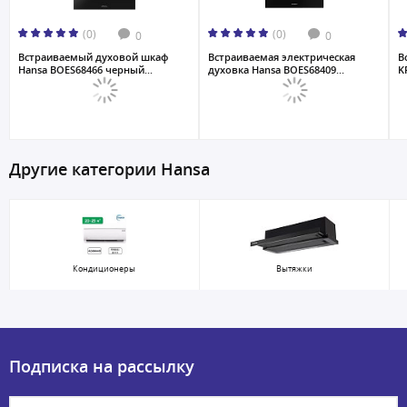
(0)
(0)
0
0
Встраиваемый духовой шкаф
Встраиваемая электрическая
В
Hansa BOES68466 черный...
духовка Hansa BOES68409...
K
Другие категории Hansa
Кондиционеры
Вытяжки
Подписка на рассылку