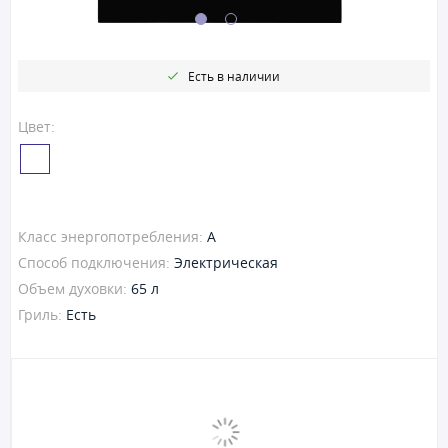
Есть в наличии
Цвет:
Класс энергопотребления:
A
Способ подключения:
Электрическая
Объем духовки:
65 л
Гриль:
Есть