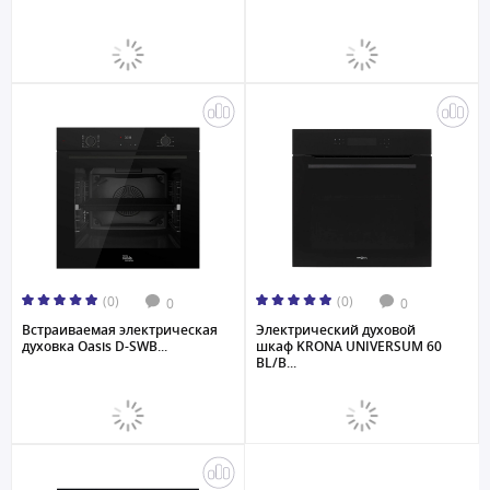
(0)
(0)
0
0
Встраиваемая электрическая
Электрический духовой
духовка Oasis D-SWB...
шкаф KRONA UNIVERSUM 60
BL/B...