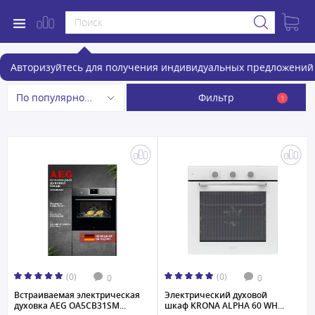
Электрические духовые шкафы
Авторизуйтесь для получения индивидуальных предложений 
Фильтр
По популярности
1
(0)
(0)
0
0
Встраиваемая электрическая
Электрический духовой
духовка AEG OA5CB31SM...
шкаф KRONA ALPHA 60 WH...