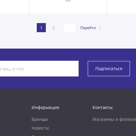
1
2
Перейти
Подписаться
Информация
Контакты
Бренды
Магазины и филиал
Новости