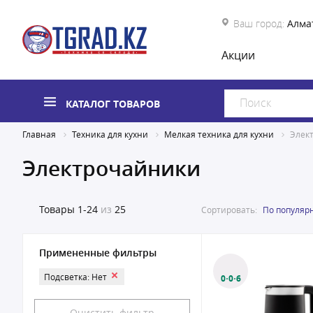
Ваш город:
Алма
Акции
КАТАЛОГ ТОВАРОВ
Главная
Техника для кухни
Мелкая техника для кухни
Элек
Электрочайники
Товары
1-24
из
25
Сортировать:
По популяр
Примененные фильтры
Подсветка: Нет
0·0·6
Очистить фильтр