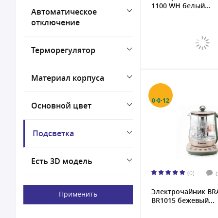
1100 WH белый...
Автоматическое
отключение
Терморегулятор
Материал корпуса
0·0·12
Основной цвет
Подсветка
Есть 3D модель
(0)
Электрочайник BR
Применить
BR1015 бежевый...