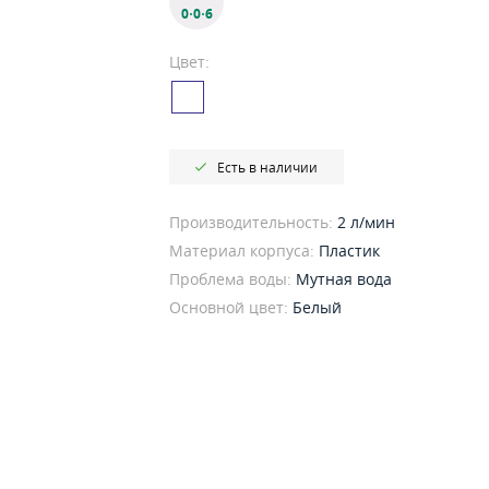
0·0·6
Цвет:
Есть в наличии
Производительность:
2 л/мин
Материал корпуса:
Пластик
Проблема воды:
Мутная вода
Основной цвет:
Белый