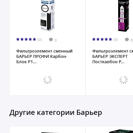
(0)
(0)
0
0
Фильтроэлемент сменный
Фильтроэлемент 
БАРЬЕР ПРОФИ Карбон-
БАРЬЕР ЭКСПЕРТ
Блок Р1...
Посткарбон Р...
Другие категории Барьер