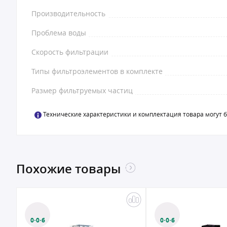
Производительность
Проблема воды
Скорость фильтрации
Типы фильтроэлементов в комплекте
Размер фильтруемых частиц
Технические характеристики и комплектация товара могут 
Похожие товары
0·0·6
0·0·6