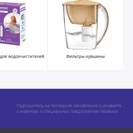
 для водоочистителей
Фильтры-кувшины
Подпишитесь на последние обновления и узнавайте
о новинках и специальных предложениях первыми