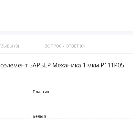
ЗЫВЫ (0)
ВОПРОС - ОТВЕТ (0)
оэлемент БАРЬЕР Механика 1 мкм Р111Р05
Пластик
Белый