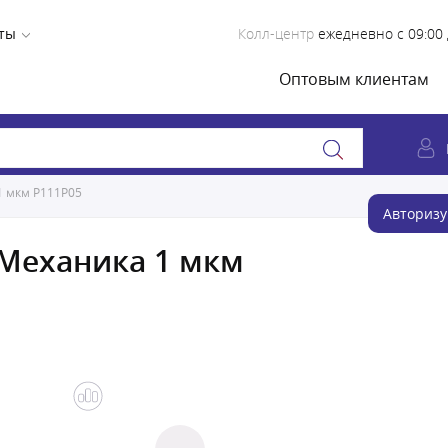
ты
Колл-центр
ежедневно с 09:00 
Оптовым клиентам
1 мкм Р111Р05
Авторизу
Механика 1 мкм