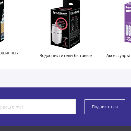
увшинных
Водоочистители бытовые
Аксессуары
в
Подписаться