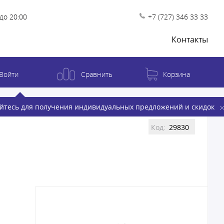
до 20:00
+7 (727) 346 33 33
Контакты
Войти
Сравнить
Корзина
йтесь для получения индивидуальных предложений и скидок
Код:
29830