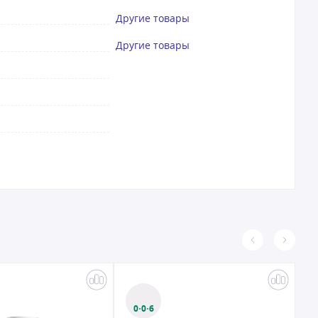
Другие товары
Другие товары
0·0·6