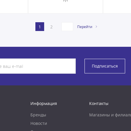
1
2
Перейти
Подписаться
Информация
Контакты
Бренды
Магазины и филиал
Новости