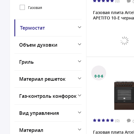
(0)
Газовая
Газовая плита Arte
APETITO 10-E черная
Термостат
Объем духовки
Гриль
0·0·6
Материал решеток
Газ-контроль конфорок
Вид управления
(0)
Материал
Газовая плита Arte