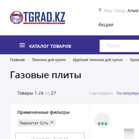
Ваш город:
Алма
Акции
КАТАЛОГ ТОВАРОВ
Главная
Техника для кухни
Крупная техника для кухни
Кухо
Газовые плиты
Товары
1-24
из
27
Сортировать:
По популяр
Примененные фильтры
Термостат: Есть
0·0·6
Очистить фильтр