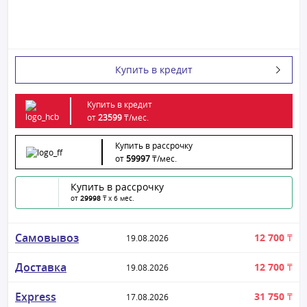
Купить в кредит
Купить в кредит
от
23599
₸/
мес.
Купить в рассрочку
от
59997
₸/
мес.
Купить в рассрочку
от
29998
₸ x 6 мес.
Самовывоз
12 700 ₸
19.08.2026
Доставка
12 700 ₸
19.08.2026
Express
31 750 ₸
17.08.2026