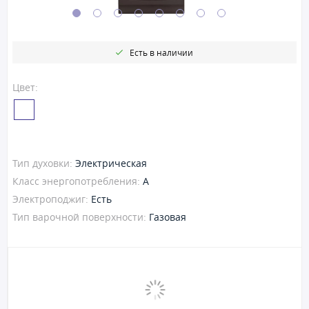
Есть в наличии
Цвет:
Тип духовки:
Электрическая
Класс энергопотребления:
A
Электроподжиг:
Есть
Тип варочной поверхности:
Газовая