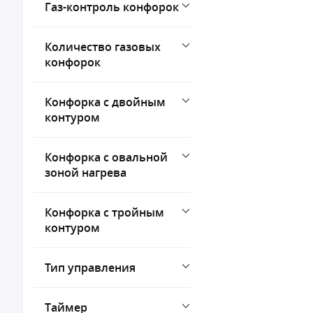
Газ-контроль конфорок
Количество газовых
конфорок
Конфорка с двойным
контуром
Конфорка с овальной
зоной нагрева
Конфорка с тройным
контуром
Тип управления
Таймер