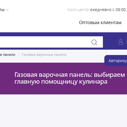
ты
Колл-центр
ежедневно с 09:00 
Оптовым клиентам
е панели
Газовые варочные панели
Авторизу