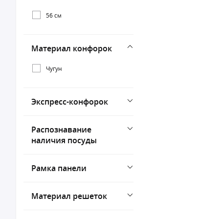
56 см
Материал конфорок
Чугун
Экспресс-конфорок
Распознавание
наличия посуды
Рамка панели
Материал решеток