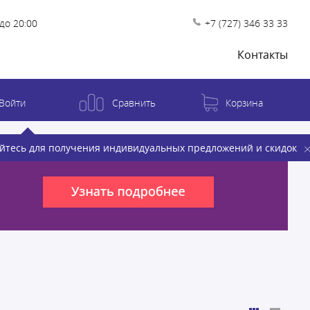
до 20:00
+7 (727) 346 33 33
Контакты
Войти
Сравнить
Корзина
йтесь для получения индивидуальных предложений и скидок