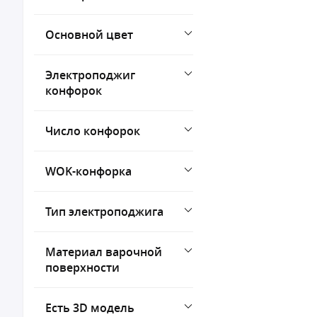
Основной цвет
Электроподжиг
конфорок
Число конфорок
WOK-конфорка
Тип электроподжига
Материал варочной
поверхности
Есть 3D модель