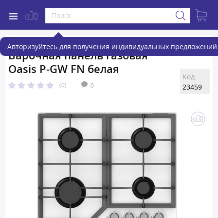
Авторизуйтесь для получения индивидуальных предложений 
Варочная панель газовая
Oasis P-GW FN белая
Код:
(0)
0
23459