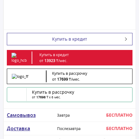
Купить в кредит
Купить в кредит
от
13923
₸/
мес.
Купить в рассрочку
от
17699
₸/
мес.
Купить в рассрочку
от
17698
₸ x 6 мес.
Самовывоз
БЕСПЛАТНО
Завтра
Доставка
БЕСПЛАТНО
Послезавтра