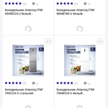
(0)
(0)
0
0
Холодильник Atlantiq ITNF
Холодильник Atlantiq ITNF
49AW224 U белый...
48AW180 U белый...
(0)
(0)
0
0
Холодильник Atlantiq ITNF
Холодильник Atlantiq ITNF
79XI324 U стальной...
79AW324 U белый...