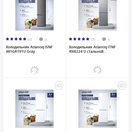
(0)
(0)
0
0
Холодильник Atlantiq ISNF
Холодильник Atlantiq ITNF
481GR191U Gray
49XI224 U стальной...