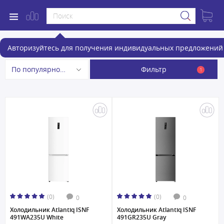
Холодильники Atlantiq
Авторизуйтесь для получения индивидуальных предложений 
Фильтр
По популярности
1
(0)
(0)
0
0
Холодильник Atlantiq ISNF
Холодильник Atlantiq ISNF
491WA235U White
491GR235U Gray