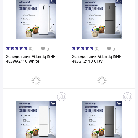
(0)
(0)
0
0
Холодильник Atlantiq ISNF
Холодильник Atlantiq ISNF
485WA211U White
485GR211U Gray