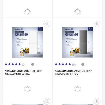
(0)
(0)
0
0
Холодильник Atlantiq ISNF
Холодильник Atlantiq ISNF
484WA218U White
484GR218U Gray