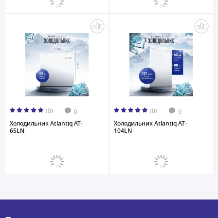
(0)
(0)
0
0
Холодильник Atlantiq AT-
Холодильник Atlantiq AT-
65LN
104LN