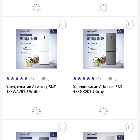
(0)
(0)
0
0
Холодильник Atlantiq ISNF
Холодильник Atlantiq ISNF
483WA201U White
483GR201U Gray