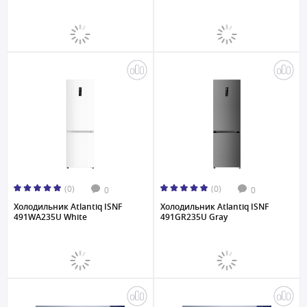
(0)
(0)
0
0
Холодильник Atlantiq ISNF
Холодильник Atlantiq ISNF
491WA235U White
491GR235U Gray