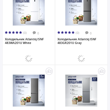
(0)
(0)
0
0
Холодильник Atlantiq ISNF
Холодильник Atlantiq ISNF
483WA201U White
483GR201U Gray