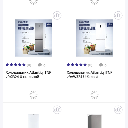
(0)
(0)
0
0
Холодильник Atlantiq ITNF
Холодильник Atlantiq ITNF
79XI324 U стальной...
79AW324 U белый...