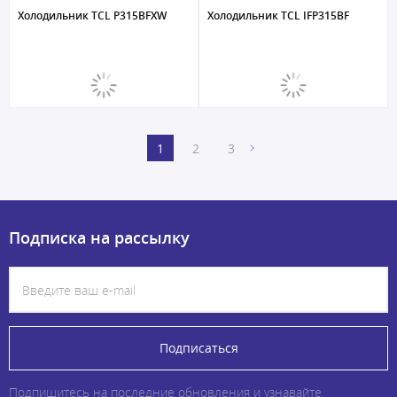
Холодильник TCL P315BFXW
Холодильник TCL IFP315BF
1
2
3
Подписка на рассылку
Подписаться
Подпишитесь на последние обновления и узнавайте