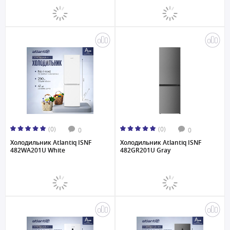
(0)
(0)
0
0
Холодильник Atlantiq ISNF
Холодильник Atlantiq ISNF
482WA201U White
482GR201U Gray