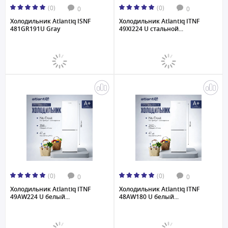
(0)
(0)
0
0
Холодильник Atlantiq ISNF
Холодильник Atlantiq ITNF
481GR191U Gray
49XI224 U стальной...
(0)
(0)
0
0
Холодильник Atlantiq ITNF
Холодильник Atlantiq ITNF
49AW224 U белый...
48AW180 U белый...