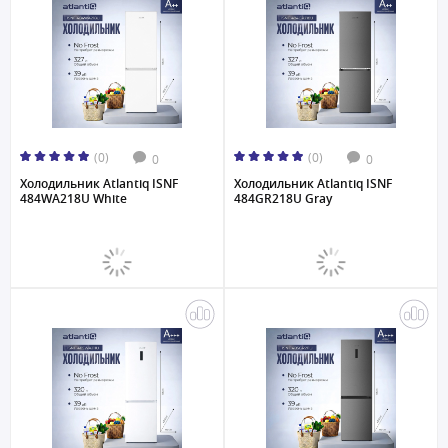
(0)
(0)
0
0
Холодильник Atlantiq ISNF
Холодильник Atlantiq ISNF
484WA218U White
484GR218U Gray