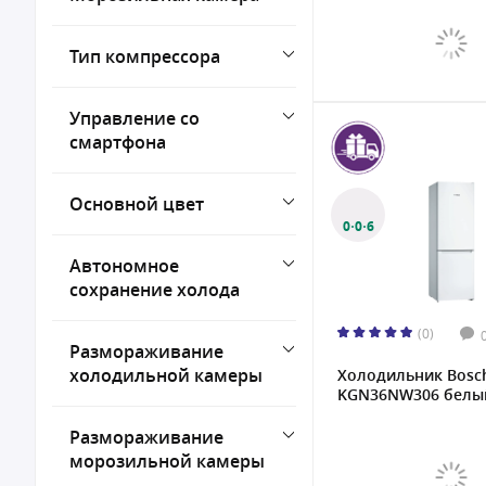
Тип компрессора
Управление со
смартфона
Основной цвет
0·0·6
Автономное
сохранение холода
(0)
Размораживание
холодильной камеры
Холодильник Bosc
KGN36NW306 белы
Размораживание
морозильной камеры