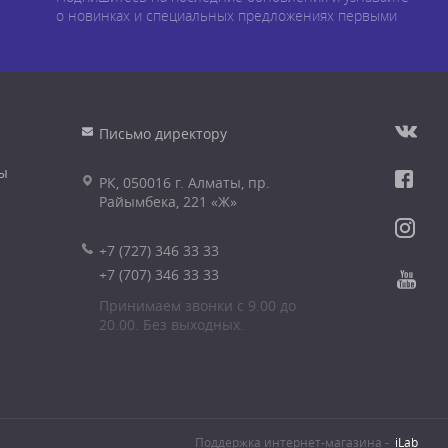
о новинках и специальных предложениях первыми
Письмо директору
ы
РК, 050016 г. Алматы, пр.
Райымбека, 221 «Ж»
+7 (727) 346 33 33
+7 (707) 346 33 33
Принимаем звонки с 9.00 до
20.00. Без выходных.
Поддержка интернет-магазина -
iLab