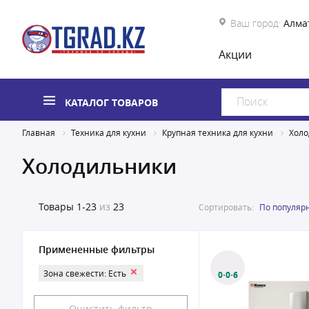
Ваш город:
Алма
Акции
КАТАЛОГ ТОВАРОВ
Главная
Техника для кухни
Крупная техника для кухни
Холо
Холодильники
Товары
1-23
из
23
Сортировать:
По популяр
Примененные фильтры
Зона свежести: Есть
0·0·6
Очистить фильтр