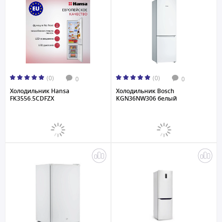
(0)
(0)
0
0
Холодильник Hansa
Холодильник Bosch
FK3556.5CDFZX
KGN36NW306 белый