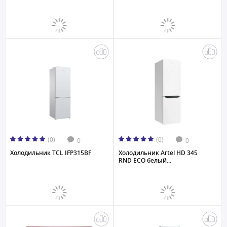
(0)
(0)
0
0
Холодильник TCL IFP315BF
Холодильник Artel HD 345
RND ECO белый...