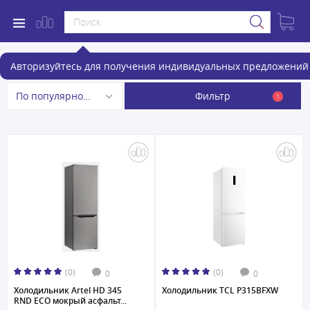
Холодильники
Авторизуйтесь для получения индивидуальных предложений 
Фильтр
По популярности
1
(0)
(0)
0
0
Холодильник Artel HD 345
Холодильник TCL P315BFXW
RND ECO мокрый асфальт...