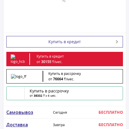
Купить в кредит
Купить в кредит
от
30155
₸/
мес.
Купить в рассрочку
от
76664
₸/
мес.
Купить в рассрочку
от
38332
₸ x 6 мес.
Самовывоз
БЕСПЛАТНО
Сегодня
Доставка
БЕСПЛАТНО
Завтра