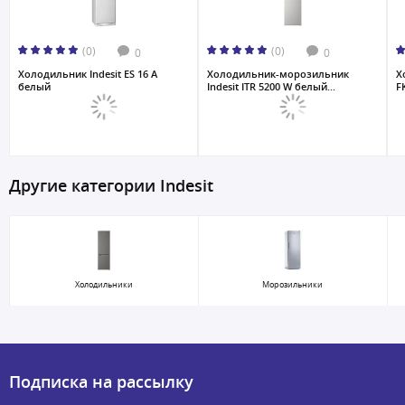
(0)
(0)
0
0
Холодильник Indesit ES 16 A
Холодильник-морозильник
Х
белый
Indesit ITR 5200 W белый...
F
Другие категории Indesit
Холодильники
Морозильники
Подписка на рассылку