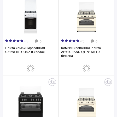
(0)
(0)
0
0
Плита комбинированная
Комбинированная плита
Gefest ПГЭ 5102-03 белая...
Artel GRAND Q1E91M11D
бежева...