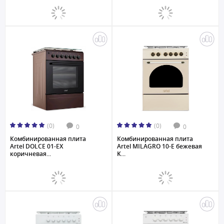
(0)
(0)
0
0
Комбинированная плита
Комбинированная плита
Artel DOLCE 01-EX
Artel MILAGRO 10-E бежевая
коричневая...
K...