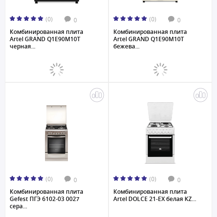
(0)
(0)
0
0
Комбинированная плита
Комбинированная плита
Artel GRAND Q1E90M10T
Artel GRAND Q1E90M10T
черная...
бежева...
(0)
(0)
0
0
Комбинированная плита
Комбинированная плита
Gefest ПГЭ 6102-03 0027
Artel DOLCE 21-EX белая KZ...
сера...