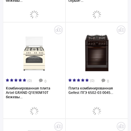
бежевы...
серый-...
(0)
(0)
0
0
Комбинированная плита
Плита комбинированная
Artel GRAND Q1E90M10T
Gefest ПГЭ 6502-03 0045...
бежевы...