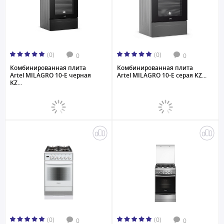
(0)
(0)
0
0
Комбинированная плита
Комбинированная плита
Artel MILAGRO 10-E черная
Artel MILAGRO 10-E серая KZ...
KZ...
(0)
(0)
0
0