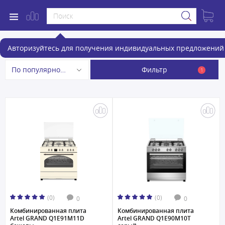
Комбинированные плиты
Авторизуйтесь для получения индивидуальных предложений 
Фильтр
По популярности
1
(0)
(0)
0
0
Комбинированная плита
Комбинированная плита
Artel GRAND Q1E91M11D
Artel GRAND Q1E90M10T