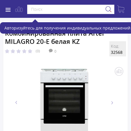
Авторизуйтесь для получения индивидуальных предложений 
Комбинированная плита Artel
MILAGRO 20-E белая KZ
Код:
(0)
0
32568