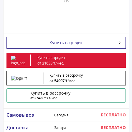
Купить в кредит
Купить в кредит
от
21633
₸/
мес.
Купить в рассрочку
от
54997
₸/
мес.
Купить в рассрочку
от
27498
₸ x 6 мес.
Самовывоз
БЕСПЛАТНО
Сегодня
Доставка
БЕСПЛАТНО
Завтра