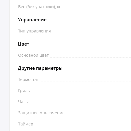
Вес (без упаковки), кг
Управление
Тип управления
Цвет
Основной цвет
Другие параметры
Термостат
Гриль
Часы
Защитное отключение
Таймер