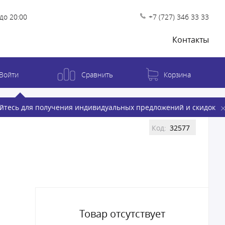
до 20:00
+7 (727) 346 33 33
Контакты
Войти
Сравнить
Корзина
йтесь для получения индивидуальных предложений и скидок
Код:
32577
Товар отсутствует