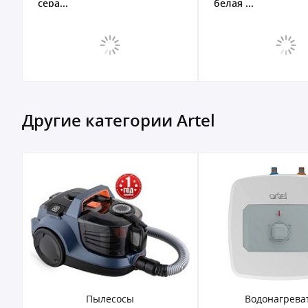
сера...
белая ...
Другие категории Artel
Пылесосы
Водонагрева