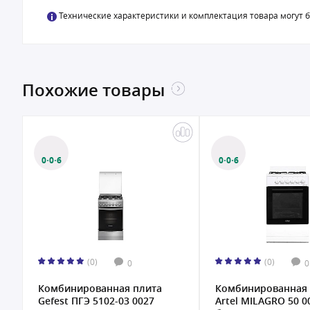
Технические характеристики и комплектация товара могут 
Похожие товары
0·0·6
0·0·6
(0)
(0)
0
0
Комбинированная плита
Комбинированная 
Gefest ПГЭ 5102-03 0027
Artel MILAGRO 50 0