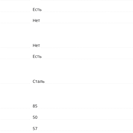
Есть
Нет
Нет
Есть
Сталь
85
50
57