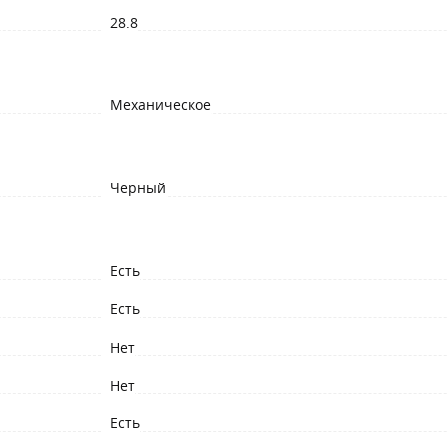
28.8
Механическое
Черный
Есть
Есть
Нет
Нет
Есть