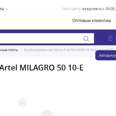
ты
Колл-центр
ежедневно с 09:00 
Оптовым клиентам
нные плиты
Комбинированная плита Artel MILAGRO 50 10-E черная KZ
Авторизу
rtel MILAGRO 50 10-E