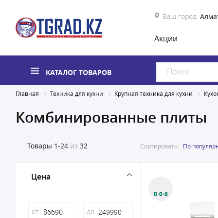
Ваш город:
Алма
Акции
КАТАЛОГ ТОВАРОВ
Главная
Техника для кухни
Крупная техника для кухни
Кухо
Комбинированные плиты
Товары
1-24
из
32
Сортировать:
По популяр
Цена
0·0·6
от
до