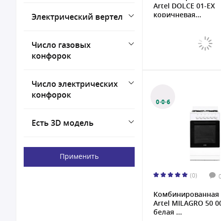
Artel DOLCE 01-EX
коричневая...
Электрический вертел
Число газовых
конфорок
Число электрических
конфорок
0·0·6
Есть 3D модель
Применить
(0)
Комбинированная 
Artel MILAGRO 50 0
белая ...