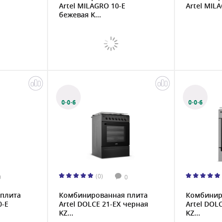
Artel MILAGRO 10-E
Artel MILA
бежевая K...
0·0·6
0·0·6
(0)
0
0
плита
Комбинированная плита
Комбинир
0-E
Artel DOLCE 21-EX черная
Artel DOL
KZ...
KZ...