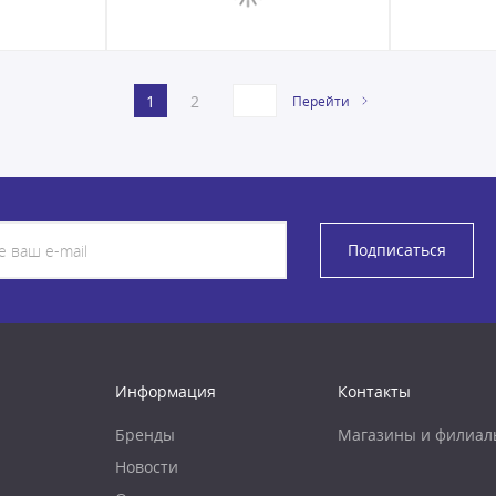
1
2
Перейти
Подписаться
Информация
Контакты
Бренды
Магазины и филиал
Новости