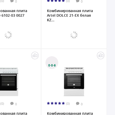
(0)
(0)
0
0
ованная плита
Комбинированная плита
Э 6102-03 0027
Artel DOLCE 21-EX белая
KZ...
0·0·6
(0)
(0)
0
0
ованная плита
Комбинированная плита