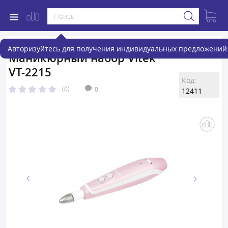
Авторизуйтесь для получения индивидуальных предложений 
Маникюрный набор Vitek
VT-2215
Код:
(0)
0
12411