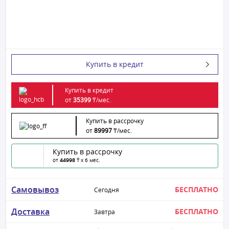
Купить в кредит
Купить в кредит
от
35399
₸/
мес.
Купить в рассрочку
от
89997
₸/
мес.
Купить в рассрочку
от
44998
₸ x 6 мес.
Самовывоз
БЕСПЛАТНО
Сегодня
Доставка
БЕСПЛАТНО
Завтра