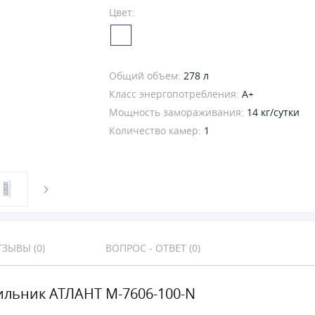
Цвет:
Общий объем:
278 л
Класс энергопотребления:
A+
Мощность замораживания:
14 кг/сутки
Количество камер:
1
ЗЫВЫ (0)
ВОПРОС - ОТВЕТ (0)
льник АТЛАНТ М-7606-100-N