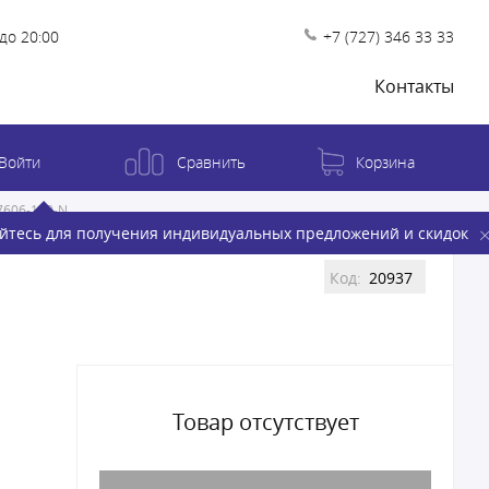
до 20:00
+7 (727) 346 33 33
Контакты
Войти
Сравнить
Корзина
606-100-N
йтесь для получения индивидуальных предложений и скидок
Код:
20937
Товар отсутствует