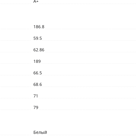
A+
186.8
59.5
62.86
189
66.5
68.6
71
79
Белый