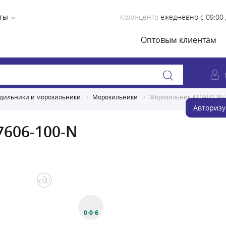
ты
Колл-центр
ежедневно с 09:00 
Оптовым клиентам
дильники и морозильники
Морозильники
Морозильник АТЛАНТ М-7
Авторизу
606-100-N
0·0·6