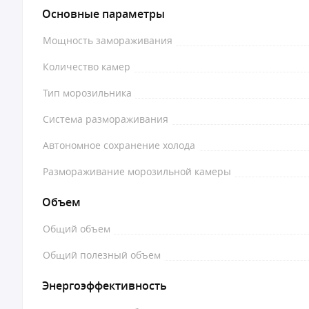
Основные параметры
Мощность замораживания
Количество камер
Тип морозильника
Система размораживания
Автономное сохранение холода
Размораживание морозильной камеры
Объем
Общий объем
Общий полезный объем
Энергоэффективность