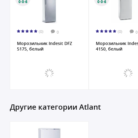
0·0·6
0·0·6
(0)
(0)
0
0
Морозильник Indesit DFZ
Морозильник Indes
5175, белый
4150, белый
Другие категории Atlant