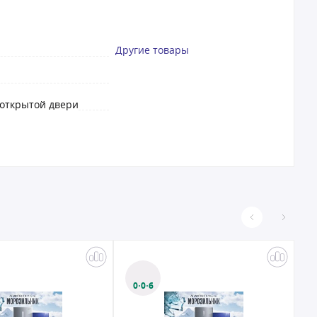
Другие товары
 открытой двери
0·0·6