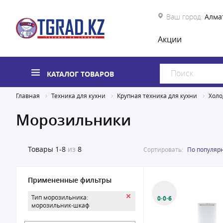
Ваш город:
Алма
Акции
КАТАЛОГ ТОВАРОВ
Главная
Техника для кухни
Крупная техника для кухни
Холо
Морозильники
Товары
1-8
из
8
Сортировать:
По популяр
Примененные фильтры
Тип морозильника:
0·0·6
морозильник-шкаф