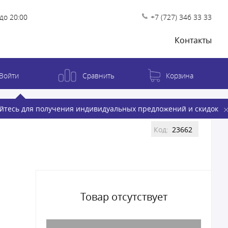
до 20:00
+7 (727) 346 33 33
Контакты
Войти
Сравнить
Корзина
йтесь для получения индивидуальных предложений и скидок
Код:
23662
Товар отсутствует