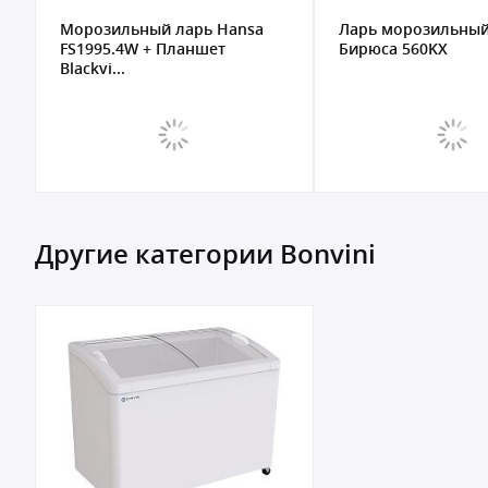
Морозильный ларь Hansa
Ларь морозильны
FS1995.4W + Планшет
Бирюса 560KX
Blackvi...
Другие категории Bonvini