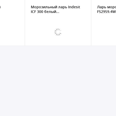
й
Морозильный ларь Indesit
Ларь мор
ICF 300 белый...
FS2959.4W