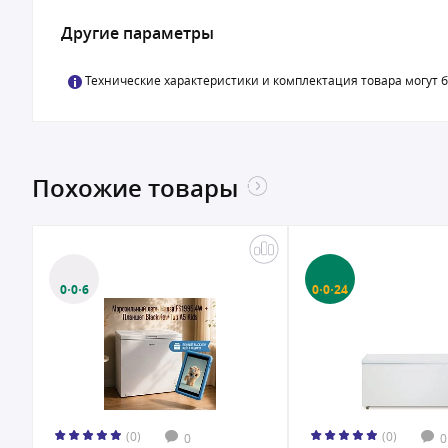
Другие параметры
Технические характеристики и комплектация товара могут 
Похожие товары
0·0·6
0·0·24
(0)
(0)
0
0