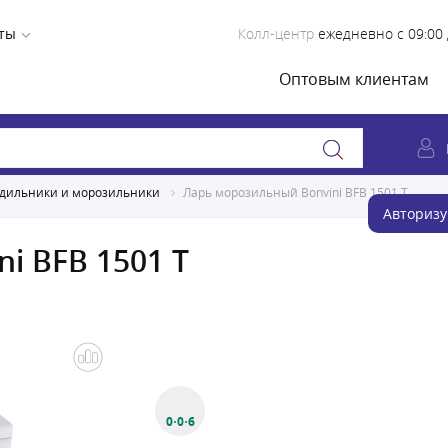
ты
Колл-центр
ежедневно с 09:00 
Оптовым клиентам
дильники и морозильники
Ларь морозильный Bonvini BFB 1501 T
Авторизу
i BFB 1501 T
0·0·6