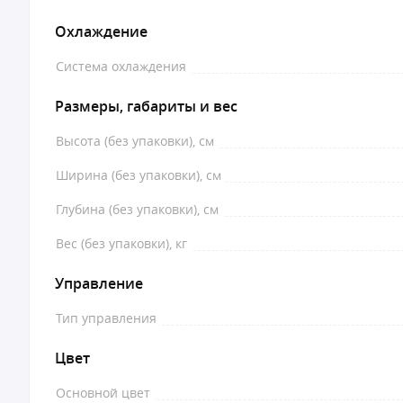
Охлаждение
Система охлаждения
Размеры, габариты и вес
Высота (без упаковки), см
Ширина (без упаковки), см
Глубина (без упаковки), см
Вес (без упаковки), кг
Управление
Тип управления
Цвет
Основной цвет