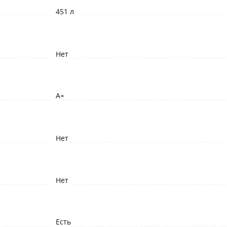
451 л
Нет
A+
Нет
Нет
Есть