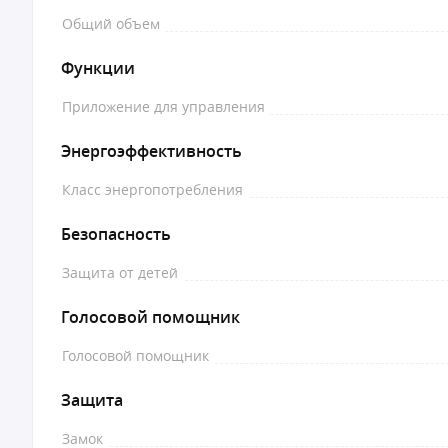
Общий объем
Функции
Приложение для управления
Энергоэффективность
Класс энергопотребления
Безопасность
Защита от детей
Голосовой помощник
Голосовой помощник
Защита
Замок