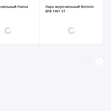
озильный Hansa
Ларь морозильный Bonvini
BFB 1401 ST