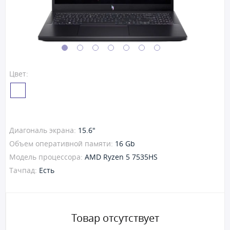
Цвет:
Диагональ экрана:
15.6"
Объем оперативной памяти:
16 Gb
Модель процессора:
AMD Ryzen 5 7535HS
Тачпад:
Есть
Товар отсутствует