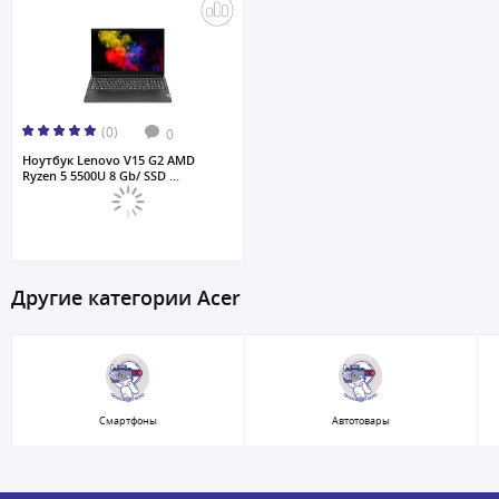
(0)
0
Ноутбук Lenovo V15 G2 AMD
Ryzen 5 5500U 8 Gb/ SSD ...
Другие категории Acer
Смартфоны
Автотовары