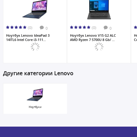
(0)
(0)
0
0
Ноутбук Lenovo IdeaPad 3
Ноутбук Lenovo V15 G2 ALC
Н
14ITL6 Intel Core i3-111...
AMD Ryzen 7 5700U 8 Gb/ ...
Co
Другие категории Lenovo
Ноутбуки