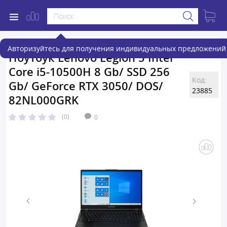
Авторизуйтесь для получения индивидуальных предложений 
Ноутбук Lenovo Legion 5 Intel
Core i5-10500H 8 Gb/ SSD 256
Код:
Gb/ GeForce RTX 3050/ DOS/
23885
82NL000GRK
(0)
0