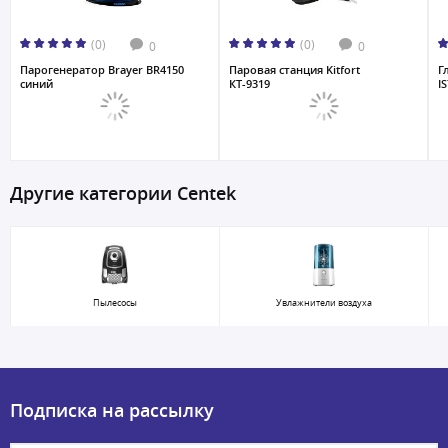
(0)
(0)
0
0
Парогенератор Brayer BR4150
Паровая станция Kitfort
Г
cиний
КТ-9319
I
Другие категории Centek
Пылесосы
Увлажнители воздуха
Подписка на рассылку