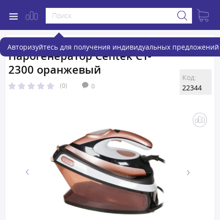
Авторизуйтесь для получения индивидуальных предложений 
Парогенератор Centek CT-
2300 оранжевый
Код:
(0)
0
22344