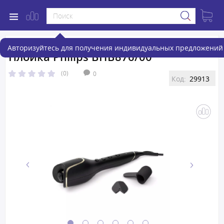
Авторизуйтесь для получения индивидуальных предложений 
Плойка Philips BHB876/00
(0)
0
Код:
29913