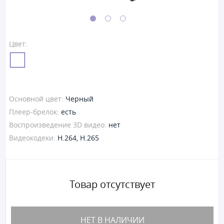
Цвет:
Основной цвет:
Черный
Плеер-брелок:
есть
Воспроизведение 3D видео:
нет
Видеокодеки:
H.264, H.265
Товар отсутствует
НЕТ В НАЛИЧИИ