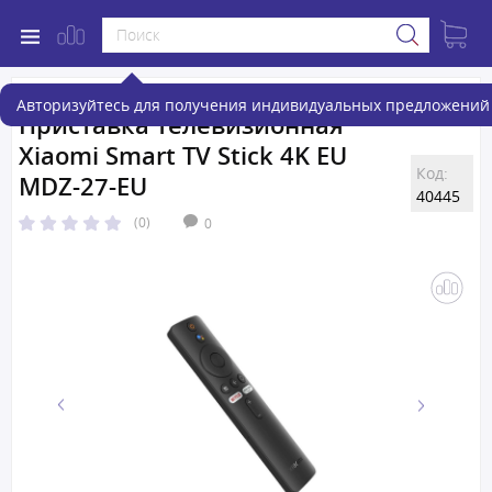
Авторизуйтесь для получения индивидуальных предложений 
Приставка телевизионная
Xiaomi Smart TV Stick 4K EU
Код:
MDZ-27-EU
40445
(0)
0