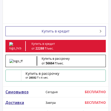
Купить в кредит
Купить в кредит
от
22288
₸/
мес.
Купить в рассрочку
от
56664
₸/
мес.
Купить в рассрочку
от
28332
₸ x 6 мес.
Самовывоз
БЕСПЛАТНО
Сегодня
Доставка
БЕСПЛАТНО
Завтра