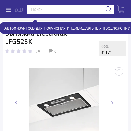
Авторизуйтесь для получения индивидуальных предложений 
Вытяжка Electrolux
LFG525K
Код:
(0)
0
31171