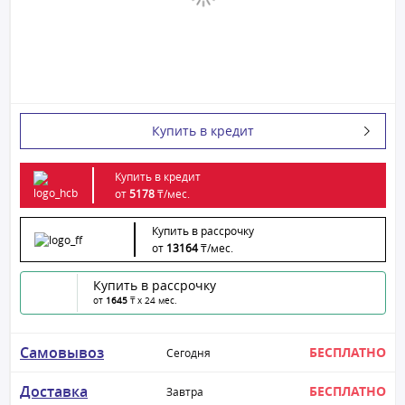
Купить в кредит
Купить в кредит
от
5178
₸/
мес.
Купить в рассрочку
от
13164
₸/
мес.
Купить в рассрочку
от
1645
₸ x 24 мес.
Самовывоз
БЕСПЛАТНО
Сегодня
Доставка
БЕСПЛАТНО
Завтра