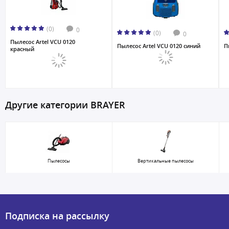
(0)
0
(0)
0
Пылесос Artel VCU 0120
Пылесос Artel VCU 0120 синий
П
красный
Другие категории BRAYER
Пылесосы
Вертикальные пылесосы
Подписка на рассылку