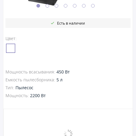
Есть в наличии
Цвет:
Мощность всасывания:
450 Вт
Емкость пылесборника:
5 л
Тип:
Пылесос
Мощность:
2200 Вт