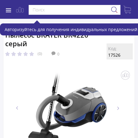
Авторизуйтесь для получения индивидуальных предложений 
Пылесос BRAYER BR4220
серый
Код:
(0)
0
17526