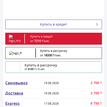
Купить в кредит
Купить в кредит
от
7210
₸/
мес.
Купить в рассрочку
от
18330
₸/
мес.
Купить в рассрочку
от
9165
₸ x 6 мес.
Самовывоз
2 700 ₸
19.08.2026
Доставка
2 700 ₸
19.08.2026
Express
6 750 ₸
17.08.2026