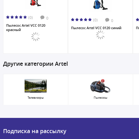
(0)
0
(0)
0
Пылесос Artel VCC 0120
Пылесос Artel VCC 0120 синий
П
красный
Другие категории Artel
Телевизоры
Пылесосы
Подписка на рассылку