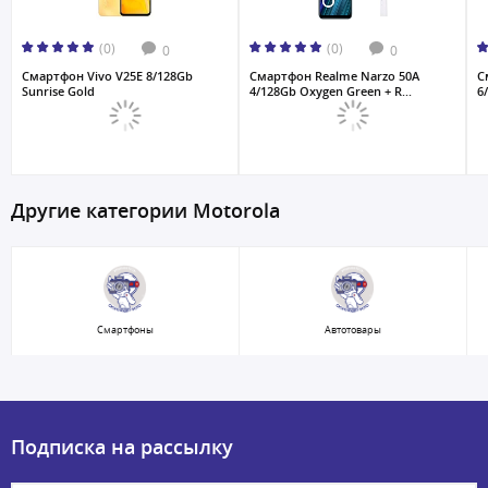
(0)
(0)
0
0
Смартфон Vivo V25E 8/128Gb
Смартфон Realme Narzo 50A
С
Sunrise Gold
4/128Gb Oxygen Green + R...
6
Другие категории Motorola
Смартфоны
Автотовары
Подписка на рассылку