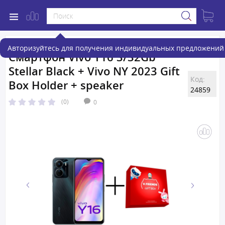
Авторизуйтесь для получения индивидуальных предложений 
Смартфон Vivo Y16 3/32Gb
Stellar Black + Vivo NY 2023 Gift
Код:
Box Holder + speaker
24859
(0)
0