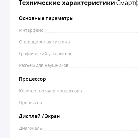
Технические характеристики
Смартф
Основные параметры
Интерфейс
Операционная система
Графический ускоритель
Разъем для наушников
Процессор
Количество ядер процессора
Процессор
Дисплей / Экран
Диагональ