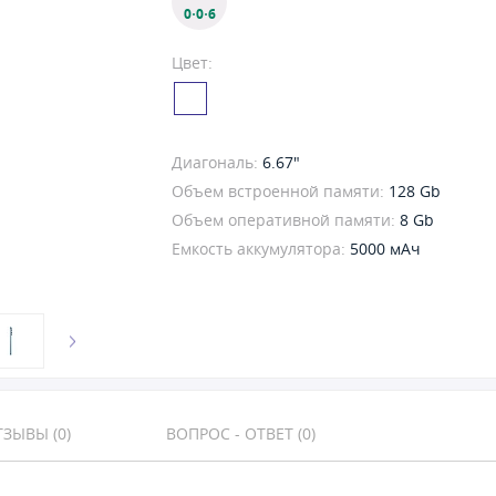
0·0·6
Цвет:
Диагональ:
6.67"
Объем встроенной памяти:
128 Gb
Объем оперативной памяти:
8 Gb
Емкость аккумулятора:
5000 мАч
ЗЫВЫ (0)
ВОПРОС - ОТВЕТ (0)