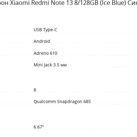
он Xiaomi Redmi Note 13 8/128GB (Ice Blue) С
USB Type-C
Android
Adreno 610
Mini Jack 3.5 мм
8
Qualcomm Snapdragon 685
6.67"