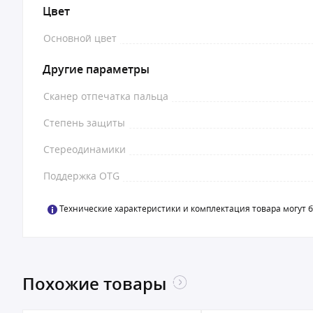
Цвет
Основной цвет
Другие параметры
Сканер отпечатка пальца
Степень защиты
Стереодинамики
Поддержка OTG
Технические характеристики и комплектация товара могут 
Похожие товары