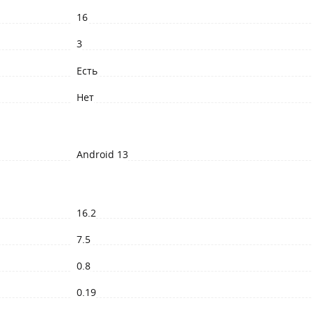
16
3
Есть
Нет
Android 13
16.2
7.5
0.8
0.19