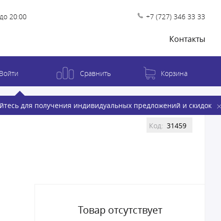
до 20:00
+7 (727) 346 33 33
Контакты
Войти
Сравнить
Корзина
йтесь для получения индивидуальных предложений и скидок
Код:
31459
Товар отсутствует