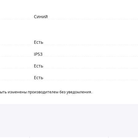
Синий
Есть
IP53
Есть
Есть
быть изменены производителем без уведомления.