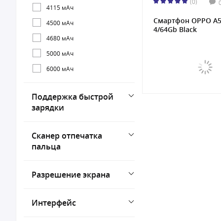
(0)
4115 мАч
Смартфон OPPO A
4500 мАч
4/64Gb Black
4680 мАч
5000 мАч
6000 мАч
Поддержка быстрой
зарядки
Сканер отпечатка
пальца
Разрешение экрана
Интерфейс