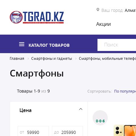
Ваш город:
Алма
Акции
КАТАЛОГ ТОВАРОВ
Главная
Смартфоны и гаджеты
Смартфоны, мобильные телеф
Смартфоны
Товары
1-9
из
9
Сортировать:
По популяр
Цена
0·0·6
от
до