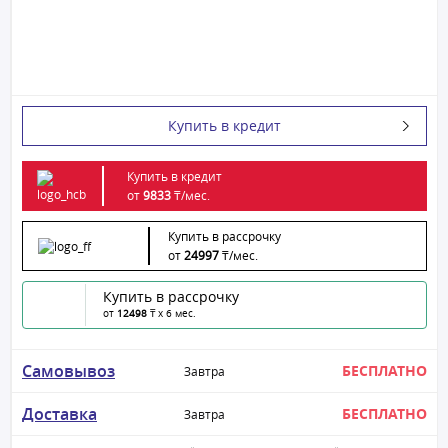
Купить в кредит
Купить в кредит
от
9833
₸/
мес.
Купить в рассрочку
от
24997
₸/
мес.
Купить в рассрочку
от
12498
₸ x 6 мес.
Самовывоз
БЕСПЛАТНО
Завтра
Доставка
БЕСПЛАТНО
Завтра