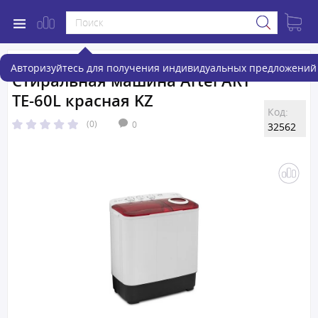
Авторизуйтесь для получения индивидуальных предложений 
Стиральная машина Artel ART
TE-60L красная KZ
Код:
(0)
0
32562