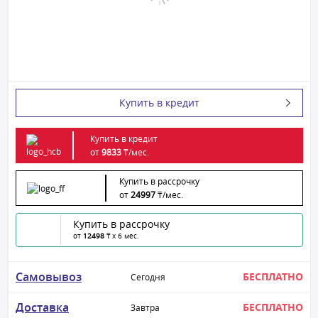
Купить в кредит
Купить в кредит
от
9833
₸/
мес.
Купить в рассрочку
от
24997
₸/
мес.
Купить в рассрочку
от
12498
₸ x 6 мес.
Самовывоз
БЕСПЛАТНО
Сегодня
Доставка
БЕСПЛАТНО
Завтра