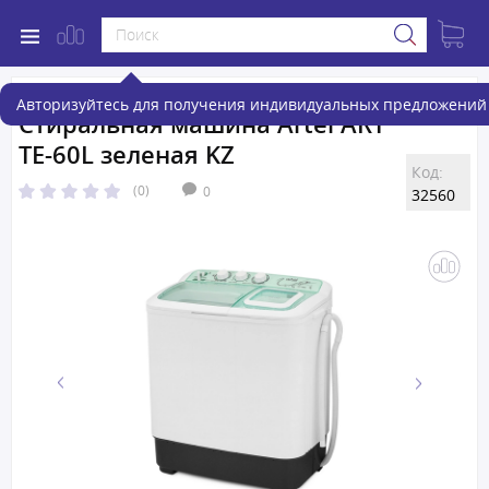
Авторизуйтесь для получения индивидуальных предложений 
Стиральная машина Artel ART
TE-60L зеленая KZ
Код:
(0)
0
32560