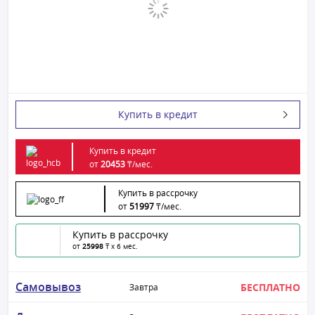
Купить в кредит
Купить в кредит
от
20453
₸/
мес.
Купить в рассрочку
от
51997
₸/
мес.
Купить в рассрочку
от
25998
₸ x 6 мес.
Самовывоз
БЕСПЛАТНО
Завтра