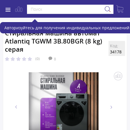
Авторизуйтесь для получения индивидуальных предложений 
Стиральная машина автомат
Atlantiq TGWM 3B.80BGR (8 kg)
Код:
серая
34178
(0)
0