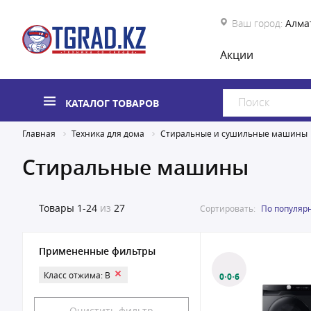
Ваш город:
Алма
Акции
КАТАЛОГ ТОВАРОВ
Главная
Техника для дома
Стиральные и сушильные машины
Стиральные машины
Товары
1-24
из
27
Сортировать:
По популяр
Примененные фильтры
Класс отжима: B
0·0·6
Очистить фильтр