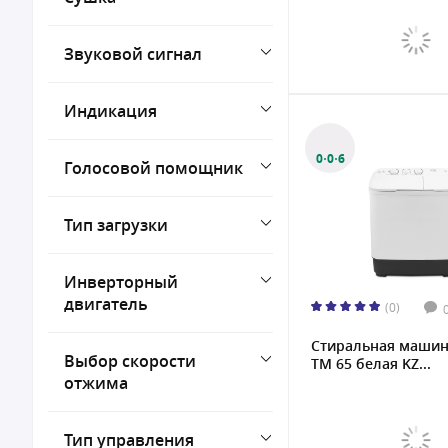
Звуковой сигнал
Индикация
0·0·6
Голосовой помощник
Тип загрузки
Инверторный
двигатель
(0)
Стиральная машина
Выбор скорости
TM 65 белая KZ...
отжима
Тип управления