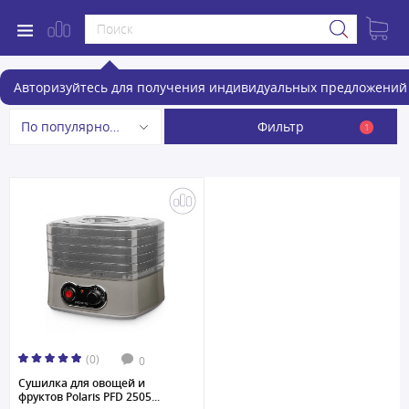
Сушилки для овощей и фруктов
Авторизуйтесь для получения индивидуальных предложений 
Фильтр
По популярности
1
(0)
0
Сушилка для овощей и
фруктов Polaris PFD 2505...