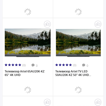
(0)
(0)
0
0
Телевизор Artel 65AU20K-KZ
Телевизор Artel TV LED
65" 4K UHD
50AU20K-KZ 50" 4K UHD...