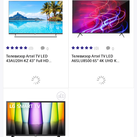
(0)
(0)
0
0
Телевизор Artel TV LED
Телевизор Artel TV LED
43AU20H-KZ 43" Full HD...
A65LU8500 65" 4K UHD K...