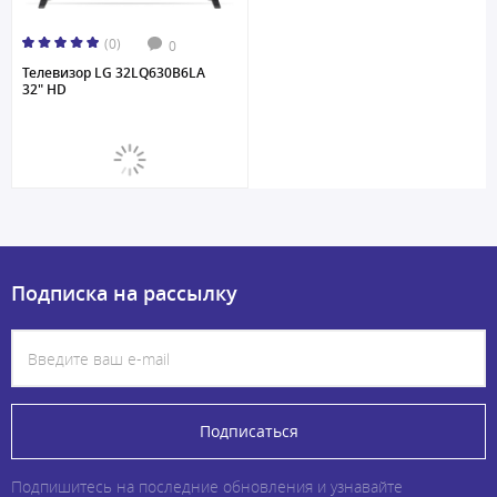
(0)
0
Телевизор LG 32LQ630B6LA
32" HD
Подписка на рассылку
Подписаться
Подпишитесь на последние обновления и узнавайте