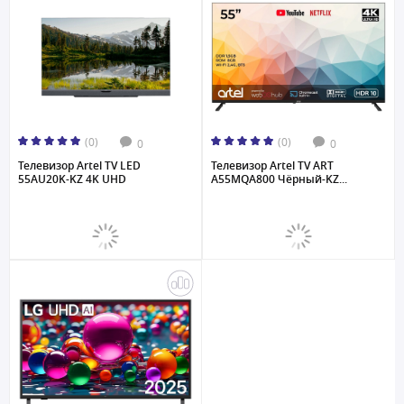
(0)
(0)
0
0
Телевизор Artel TV LED
Телевизор Artel TV ART
55AU20K-KZ 4K UHD
A55MQA800 Чёрный-KZ...