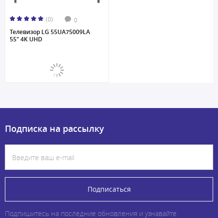
(0)
0
Телевизор LG 55UA75009LA
55" 4K UHD
Подписка на рассылку
Подписаться
Подпишитесь на последние обновления и узнавайте