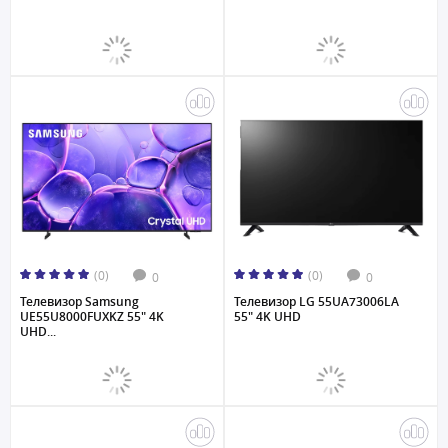
(0)
(0)
0
0
Телевизор Samsung
Телевизор LG 55UA73006LA
UE55U8000FUXKZ 55" 4K
55" 4K UHD
UHD...