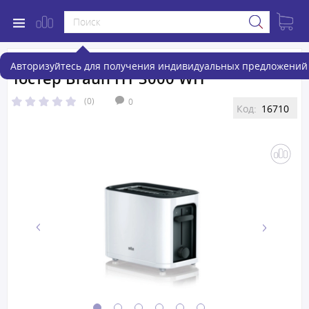
Авторизуйтесь для получения индивидуальных предложений 
Тостер Braun HT 3000 WH
(0)
0
Код:
16710