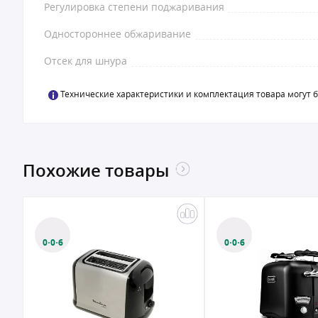
Регулировка степени поджаривания
Одностороннее обжаривание
Отсек для шнура
Технические характеристики и комплектация товара могут 
Похожие товары
0·0·6
0·0·6