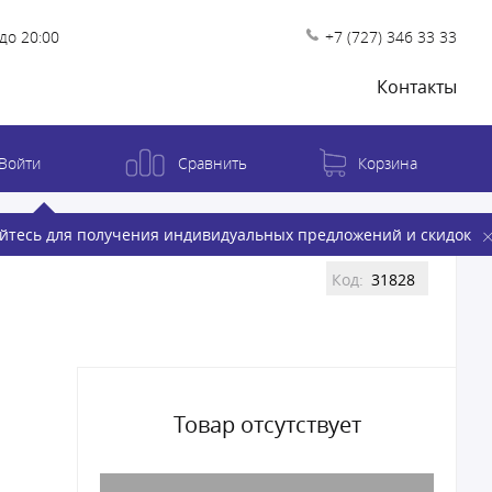
до 20:00
+7 (727) 346 33 33
Контакты
Войти
Сравнить
Корзина
йтесь для получения индивидуальных предложений и скидок
Код:
31828
Товар отсутствует