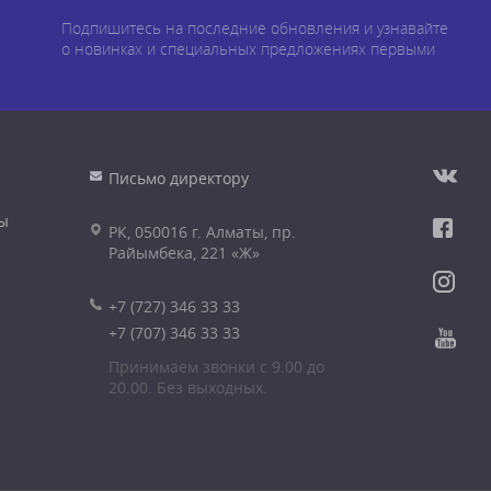
Подпишитесь на последние обновления и узнавайте
о новинках и специальных предложениях первыми
Письмо директору
ы
РК, 050016 г. Алматы, пр.
Райымбека, 221 «Ж»
+7 (727) 346 33 33
+7 (707) 346 33 33
Принимаем звонки с 9.00 до
20.00. Без выходных.