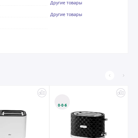
Другие товары
Другие товары
0·0·6