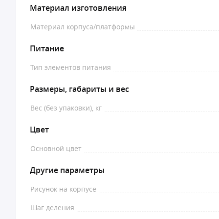
Материал изготовления
Материал корпуса/платформы
Питание
Тип элементов питания
Размеры, габариты и вес
Вес (без упаковки), кг
Цвет
Основной цвет
Другие параметры
Рисунок на корпусе
Шаг деления