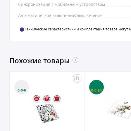
Синхронизация с мобильным устройством
Автоматическое включение/выключение
Технические характеристики и комплектация товара могут 
Похожие товары
0·0·6
0·0·24