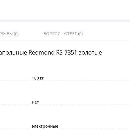
ЗЫВЫ (0)
ВОПРОС - ОТВЕТ (0)
апольные Redmond RS-7351 золотые
180 кг
нет
электронные