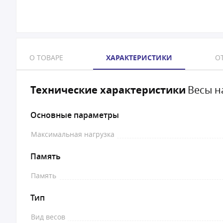
О ТОВАРЕ
ХАРАКТЕРИСТИКИ
ОТ
Технические характеристики
Весы н
Основные параметры
Максимальная нагрузка
Память
Память
Тип
Вид весов