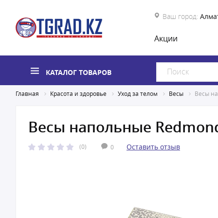
Ваш город:
Алма
Акции
КАТАЛОГ ТОВАРОВ
Главная
Красота и здоровье
Уход за телом
Весы
Весы на
Весы напольные Redmond
Оставить отзыв
(0)
0