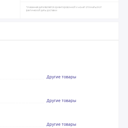
*Указанная дата является ориентировочной и может отличаться от
фактической даты доставки
Другие товары
Другие товары
Другие товары