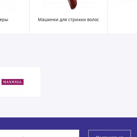
леры
Машинки для стрижки волос