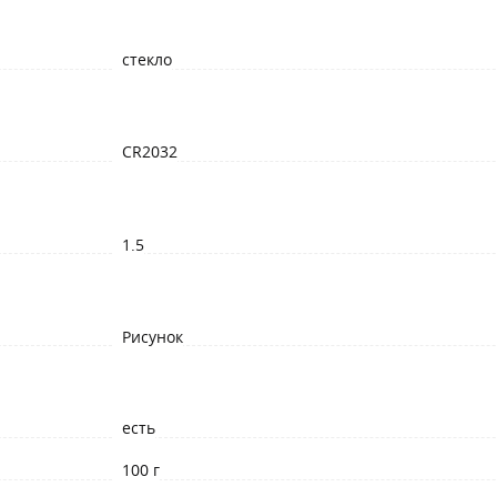
стекло
CR2032
1.5
Рисунок
есть
100 г