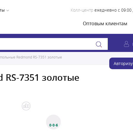
ты
Колл-центр
ежедневно с 09:00 
Оптовым клиентам
польные Redmond RS-7351 золотые
Авторизу
 RS-7351 золотые
0·0·6