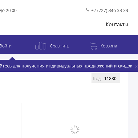
до 20:00
+7 (727) 346 33 33
Контакты
Войти
Сравнить
Корзина
йтесь для получения индивидуальных предложений и скидок
Код:
11880