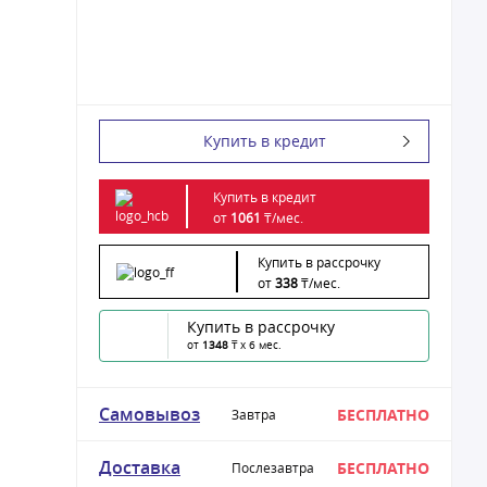
Купить в кредит
Купить в кредит
от
1061
₸/
мес.
Купить в рассрочку
от
338
₸/
мес.
Купить в рассрочку
от
1348
₸ x 6 мес.
Самовывоз
БЕСПЛАТНО
Завтра
Доставка
БЕСПЛАТНО
Послезавтра