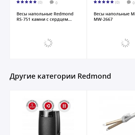
(0)
(0)
0
0
Весы напольные Redmond
Весы напольные M
RS-751 камни с сердцем...
MW-2667
Другие категории Redmond