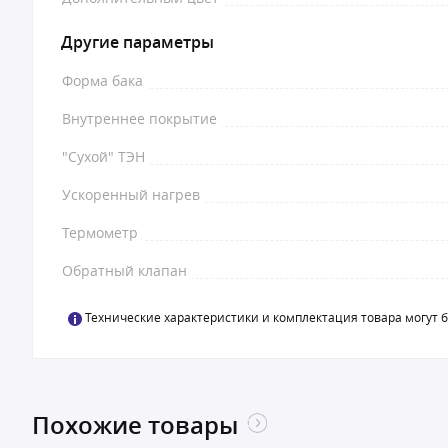
Другие параметры
Форма бака
Внутреннее покрытие
"Сухой" ТЭН
Ускоренный нагрев
Термометр
Обратный клапан
Технические характеристики и комплектация товара могут 
Похожие товары