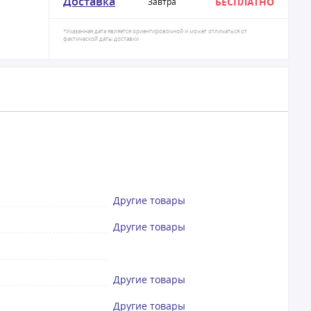
Доставка
БЕСПЛАТНО
Завтра
*Указанная дата является ориентировочной и может отличаться от
фактической даты доставки
Другие товары
Другие товары
Другие товары
Другие товары