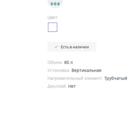
0·0·6
Цвет:
Есть в наличии
Объем:
80 л
Установка:
Вертикальная
Нагревательный элемент:
Трубчатый
Дисплей:
Нет