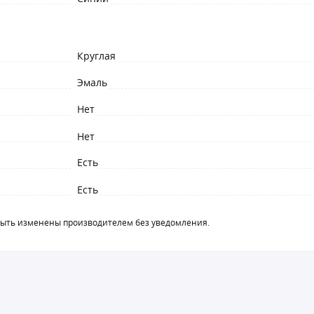
Круглая
Эмаль
Нет
Нет
Есть
Есть
быть изменены производителем без уведомления.