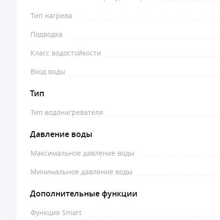
Тип нагрева
Подводка
Класс водостойкости
Вход воды
Тип
Тип водонагревателя
Давление воды
Максимальное давление воды
Минимальное давление воды
Дополнительные функции
Функция Smart