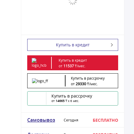
Купить в кредит
Купить в кредит
от
11537
₸/
мес.
Купить в рассрочку
от
29330
₸/
мес.
Купить в рассрочку
от
14665
₸ x 6 мес.
Самовывоз
БЕСПЛАТНО
Сегодня