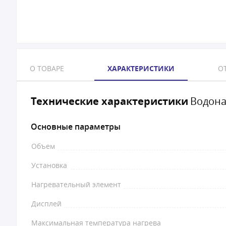
О ТОВАРЕ
ХАРАКТЕРИСТИКИ
ОТ
Технические характеристики
Водонаг
Основные параметры
Объем
Установка
Нагревательный элемент
Дисплей
Максимальная температура нагрева