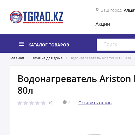
Ваш город:
Алма
Акции
КАТАЛОГ ТОВАРОВ
Главная
Техника для дома
Водонагреватель Ariston BLU1 R ABS 
Водонагреватель Ariston 
80л
Оставить отзыв
(0)
0