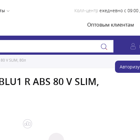
ты
Колл-центр
ежедневно с 09:00 
Оптовым клиентам
80 V SLIM, 80л
Авторизу
BLU1 R ABS 80 V SLIM,