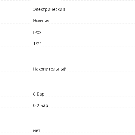
Электрический
Нижняя
IPX3
1/2"
Накопительный
8 Бар
0.2 Бар
нет