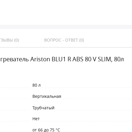
ЗЫВЫ (0)
ВОПРОС - ОТВЕТ (0)
реватель Ariston BLU1 R ABS 80 V SLIM, 80л
80 л
Вертикальная
Трубчатый
Нет
от 66 до 75 °С