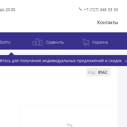
до 20:00
+7 (727) 346 33 33
Контакты
Войти
Сравнить
Корзина
йтесь для получения индивидуальных предложений и скидок
Код:
8562