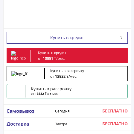
Купить в кредит
Купить в кредит
от
10881
₸/
мес.
Купить в рассрочку
от
13832
₸/
мес.
Купить в рассрочку
от
13832
₸ x 6 мес.
Самовывоз
БЕСПЛАТНО
Сегодня
Доставка
БЕСПЛАТНО
Завтра