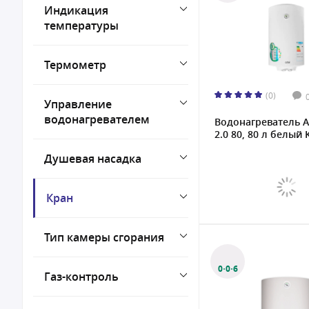
Индикация
температуры
Термометр
(0)
Управление
водонагревателем
Водонагреватель A
2.0 80, 80 л белый K
Душевая насадка
Кран
Тип камеры сгорания
0·0·6
Газ-контроль