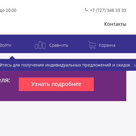
до 20:00
+7 (727) 346 33 33
Контакты
Войти
Сравнить
Корзина
йтесь для получения индивидуальных предложений и скидок