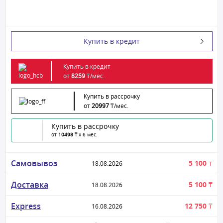
Купить в кредит
Купить в кредит
от
8259
₸/
мес.
Купить в рассрочку
от
20997
₸/
мес.
Купить в рассрочку
от
10498
₸ x 6 мес.
Самовывоз
5 100 ₸
18.08.2026
Доставка
5 100 ₸
18.08.2026
Express
12 750 ₸
16.08.2026