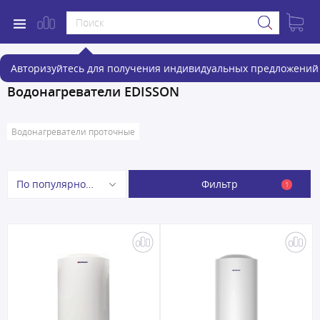
Авторизуйтесь для получения индивидуальных предложений 
Водонагреватели EDISSON
Водонагреватели проточные
Фильтр
По популярности
1