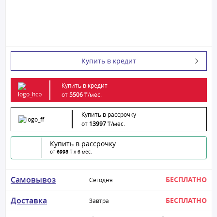
Купить в кредит
Купить в кредит
от
5506
₸/
мес.
Купить в рассрочку
от
13997
₸/
мес.
Купить в рассрочку
от
6998
₸ x 6 мес.
Самовывоз
БЕСПЛАТНО
Сегодня
Доставка
БЕСПЛАТНО
Завтра