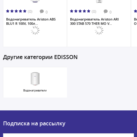
(0)
(0)
0
0
Водонагреватель Ariston ABS
Водонагреватель Ariston ARI
В
BLU1 R 100V, 100л...
300 STAB 570 THER MO V...
O 
Другие категории EDISSON
Водонагреватели
Подписка на рассылку